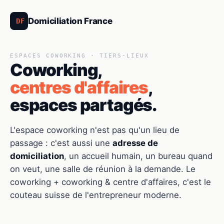
Domiciliation France
DF
ESPACES COWORKING · TIERS-LIEUX
Coworking,
centres d'affaires
,
espaces partagés.
L'espace coworking n'est pas qu'un lieu de
passage : c'est aussi une
adresse de
domiciliation
, un accueil humain, un bureau quand
on veut, une salle de réunion à la demande. Le
coworking + coworking & centre d'affaires, c'est le
couteau suisse de l'entrepreneur moderne.