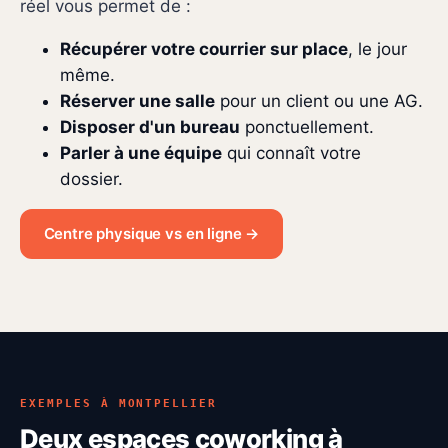
réel vous permet de :
Récupérer votre courrier sur place
, le jour
même.
Réserver une salle
pour un client ou une AG.
Disposer d'un bureau
ponctuellement.
Parler à une équipe
qui connaît votre
dossier.
Centre physique vs en ligne →
EXEMPLES À MONTPELLIER
Deux espaces coworking à